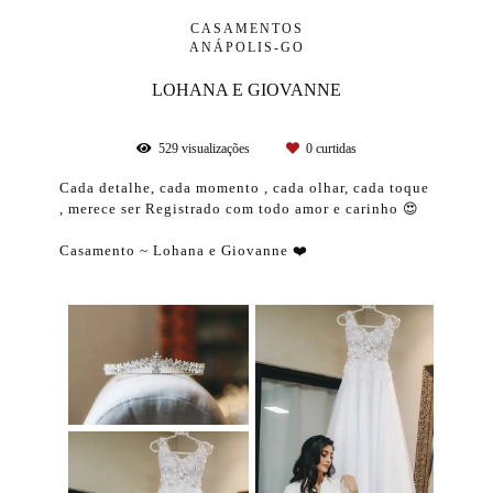
CASAMENTOS
ANÁPOLIS-GO
LOHANA E GIOVANNE
529
visualizações
0
curtidas
Cada detalhe, cada momento , cada olhar, cada toque
, merece ser Registrado com todo amor e carinho 😍
Casamento ~ Lohana e Giovanne ❤️