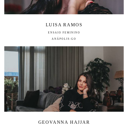
LUISA RAMOS
ENSAIO FEMININO
ANÁPOLIS-GO
GEOVANNA HAJJAR