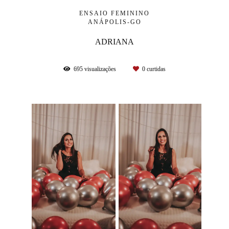
ENSAIO FEMININO
ANÁPOLIS-GO
ADRIANA
695
visualizações
0
curtidas