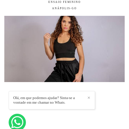
ENSAIO FEMININO
ANÁPOLIS-GO
LILIANE DULTRA
Olá, em que podemos ajudar? Sinta-se a
✕
ENSAIO FEMININO
vontade em me chamar no Whats.
ANÁPOLIS-GO