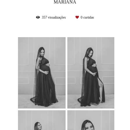
MARIANA
357
visualizações
0
curtidas