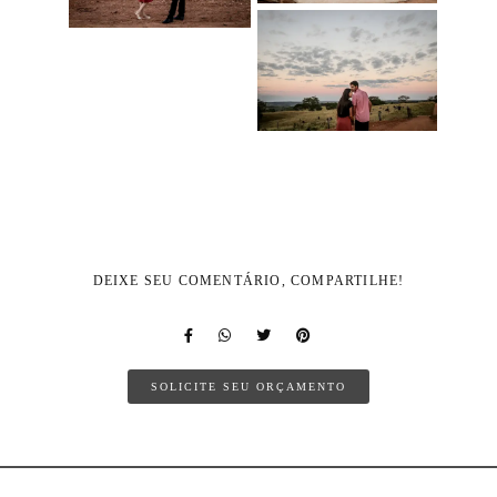
'">
'">
'">
DEIXE SEU COMENTÁRIO, COMPARTILHE!
SOLICITE SEU ORÇAMENTO