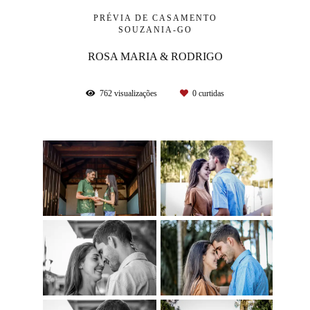
PRÉVIA DE CASAMENTO
SOUZANIA-GO
ROSA MARIA & RODRIGO
762
visualizações
0
curtidas
'">
'">
'">
'">