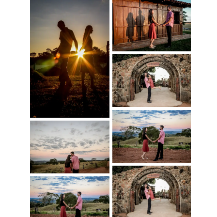
'">
'">
'">
'">
'">