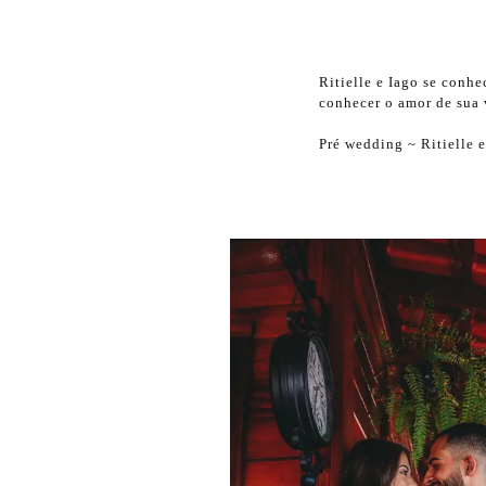
Ritielle e Iago se conhe
conhecer o amor de sua v
Pré wedding ~ Ritielle 