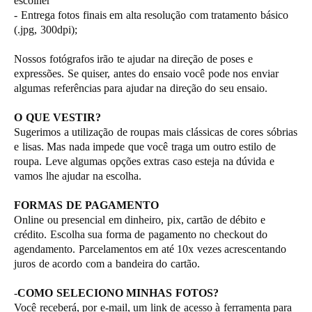
escolher
- Entrega fotos finais em alta resolução com tratamento básico
(.jpg, 300dpi);
Nossos fotógrafos irão te ajudar na direção de poses e
expressões. Se quiser, antes do ensaio você pode nos enviar
algumas referências para ajudar na direção do seu ensaio.
O QUE VESTIR?
Sugerimos a utilização de roupas mais clássicas de cores sóbrias
e lisas. Mas nada impede que você traga um outro estilo de
roupa. Leve algumas opções extras caso esteja na dúvida e
vamos lhe ajudar na escolha.
FORMAS DE PAGAMENTO
Online ou presencial em dinheiro, pix, cartão de débito e
crédito. Escolha sua forma de pagamento no checkout do
agendamento. Parcelamentos em até 10x vezes acrescentando
juros de acordo com a bandeira do cartão.
-
COMO SELECIONO MINHAS FOTOS?
Você receberá, por e-mail, um link de acesso à ferramenta para