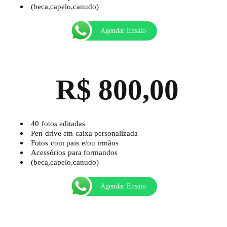
(beca,capelo,canudo)
Agendar Ensaio
R$ 800,00
40 fotos editadas
Pen drive em caixa personalizada
Fotos com pais e/ou irmãos
Acessórios para formandos
(beca,capelo,canudo)
Agendar Ensaio